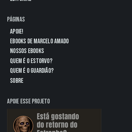
Páginas
Apoie!
eBooks de Marcelo Amado
Nossos eBooks
Quem É o Estorvo?
Quem É o Guardião?
Sobre
Apoie esse projeto