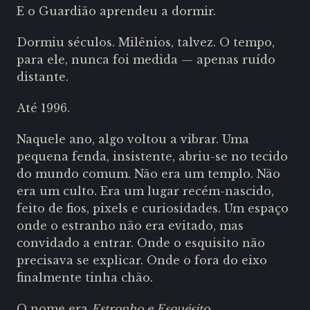
E o Guardião aprendeu a dormir.
Dormiu séculos. Milênios, talvez. O tempo,
para ele, nunca foi medida — apenas ruído
distante.
Até 1996.
Naquele ano, algo voltou a vibrar. Uma
pequena fenda, insistente, abriu-se no tecido
do mundo comum. Não era um templo. Não
era um culto.
Era um lugar recém-nascido,
feito de fios, pixels e curiosidades. Um espaço
onde o estranho não era evitado, mas
convidado a entrar. Onde o esquisito não
precisava se explicar. Onde o fora do eixo
finalmente tinha chão.
O nome era
Estronho e Esquésito
.