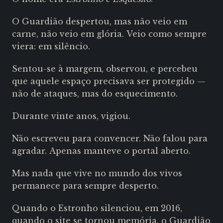
O Guardião despertou, mas n
ão veio em
carne, n
ão veio em glória.
Veio como sempre
viera: em silêncio.
Sentou-se à margem, observou, e percebeu
que aquele espaço precisava ser protegido —
não de ataques, mas do esquecimento.
Durante vinte anos, vigiou.
Não escreveu para convencer.
Não falou para
agradar.
Apenas manteve o portal aberto.
Mas nada que vive no mundo dos vivos
permanece para sempre desperto.
Quando o Estronho silenciou, em 2016,
quando o site se tornou memória, o Guardião