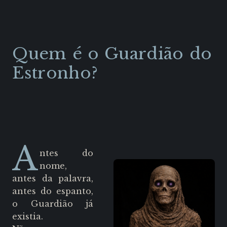
Quem é o Guardião do
Estronho?
A
ntes do
nome,
antes da palavra,
antes do espanto,
o Guardião já
existia.