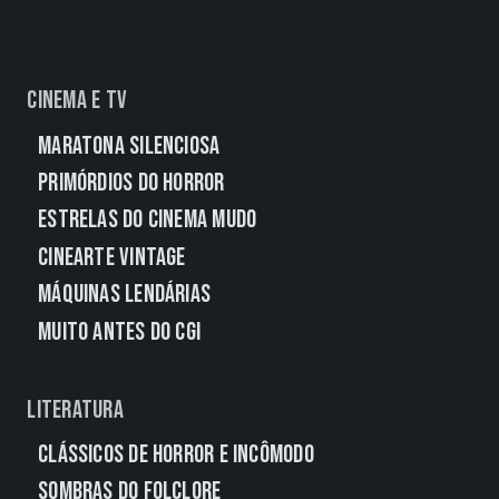
Cinema e TV
Maratona Silenciosa
Primórdios do Horror
Estrelas do Cinema Mudo
CineArte Vintage
Máquinas Lendárias
Muito Antes do CGI
Literatura
Clássicos de Horror e Incômodo
Sombras do Folclore