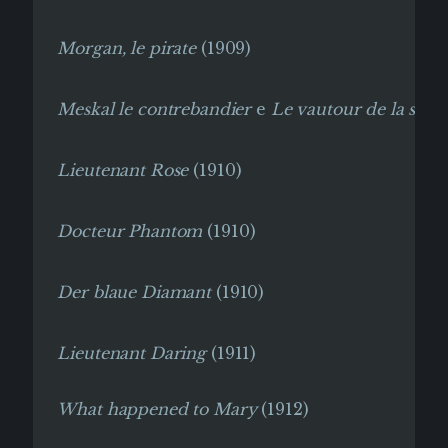
Morgan, le pirate
(1909)
Meskal le contrebandier
e
Le vautour de la siria
Lieutenant Rose
(1910)
Docteur Phantom
(1910)
Der blaue Diamant
(1910)
Lieutenant Daring
(1911)
What happened to Mary
(1912)