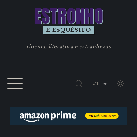
ESTRONHO
E ESQUÉSITO
cinema, literatura e estranhezas
TEMA 