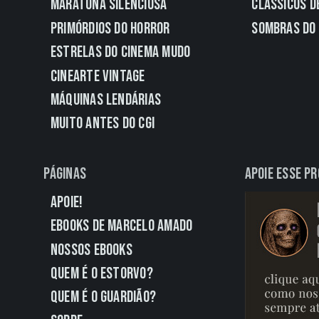
Maratona Silenciosa
Clássicos d
Primórdios do Horror
Sombras do
Estrelas do Cinema Mudo
CineArte Vintage
Máquinas Lendárias
Muito Antes do CGI
Páginas
Apoie esse p
Apoie!
eBooks de Marcelo Amado
Nossos eBooks
Quem É o Estorvo?
Quem É o Guardião?