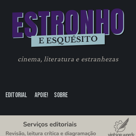
ESTRONHO
E ESQUÉSITO
cinema, literatura e estranhezas
Editorial
Apoie!
Sobre