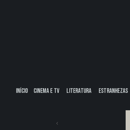
Início
Cinema e TV
Literatura
Estranhezas