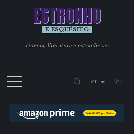
ESTRONHO
E ESQUÉSITO
cinema, literatura e estranhezas
TEMA 