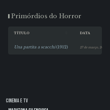
Primórdios do Horror
TÍTULO
DATA
Una partita a scacchi
(1912)
27 de março, 2026
Cinema e TV