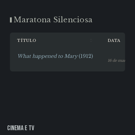
Maratona Silenciosa
TÍTULO
DATA
What happened to Mary
(1912)
16 de março, 
Cinema e TV