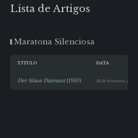
Lista de Artigos
Maratona Silenciosa
TÍTULO
DATA
Der blaue Diamant
(1910)
23 de fevereiro, 2026