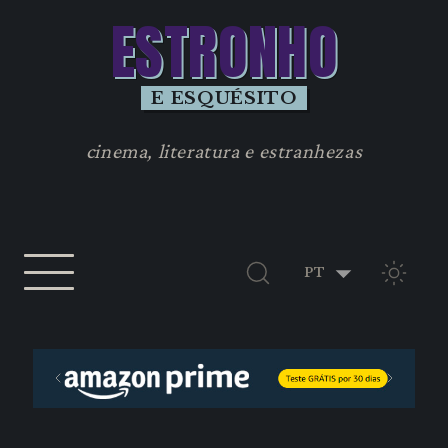
ESTRONHO
E ESQUÉSITO
cinema, literatura e estranhezas
TEMA 