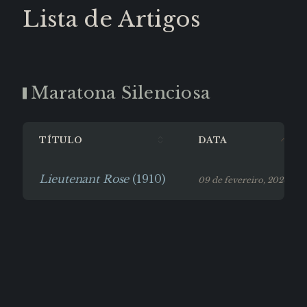
Lista de Artigos
Maratona Silenciosa
TÍTULO
DATA
Lieutenant Rose
(1910)
09 de fevereiro, 2026