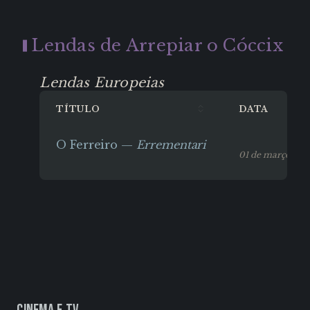
Lendas de Arrepiar o Cóccix
Lendas Europeias
TÍTULO
DATA
O Ferreiro —
Errementari
01 de março, 20