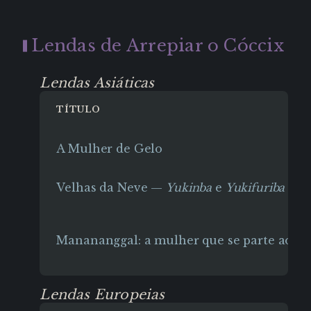
Lendas de Arrepiar o Cóccix
Lendas Asiáticas
TÍTULO
A Mulher de Gelo
Velhas da Neve —
Yukinba
e
Yukifuriba
Manananggal: a mulher que se parte ao m
Lendas Europeias