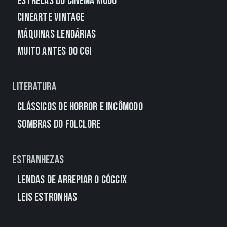
Estrelas do Cinema Mudo
CineArte Vintage
Máquinas Lendárias
Muito Antes do CGI
Literatura
Clássicos de Horror e Incômodo
Sombras do Folclore
Estranhezas
Lendas de Arrepiar o Cóccix
Leis Estronhas